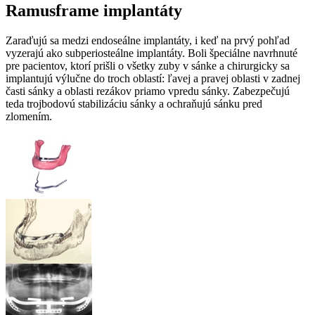
Ramusframe implantáty
Zaraďujú sa medzi endoseálne implantáty, i keď na prvý pohľad
vyzerajú ako subperiosteálne implantáty. Boli špeciálne navrhnuté
pre pacientov, ktorí prišli o všetky zuby v sánke a chirurgicky sa
implantujú výlučne do troch oblastí: ľavej a pravej oblasti v zadnej
časti sánky a oblasti rezákov priamo vpredu sánky. Zabezpečujú
teda trojbodovú stabilizáciu sánky a ochraňujú sánku pred
zlomením.