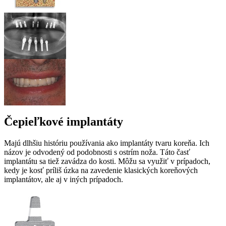
Čepieľkové implantáty
Majú dlhšiu históriu používania ako implantáty tvaru koreňa. Ich
názov je odvodený od podobnosti s ostrím noža. Táto časť
implantátu sa tiež zavádza do kosti. Môžu sa využiť v prípadoch,
kedy je kosť príliš úzka na zavedenie klasických koreňových
implantátov, ale aj v iných prípadoch.