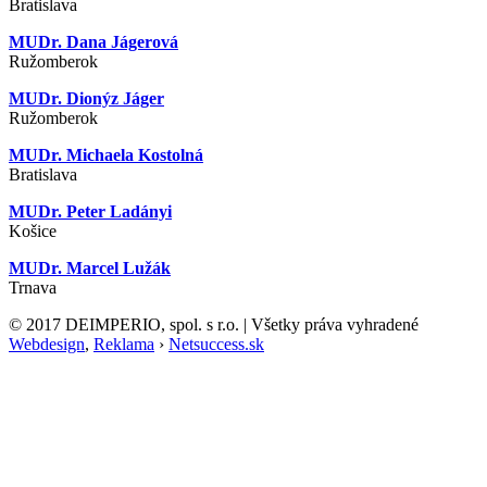
Bratislava
MUDr. Dana Jágerová
Ružomberok
MUDr. Dionýz Jáger
Ružomberok
MUDr. Michaela Kostolná
Bratislava
MUDr. Peter Ladányi
Košice
MUDr. Marcel Lužák
Trnava
© 2017 DEIMPERIO, spol. s r.o. | Všetky práva vyhradené
Webdesign
,
Reklama
›
Netsuccess.sk