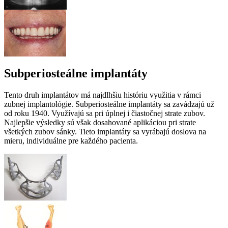
Subperiosteálne implantáty
Tento druh implantátov má najdlhšiu históriu využitia v rámci
zubnej implantológie. Subperiosteálne implantáty sa zavádzajú už
od roku 1940. Využívajú sa pri úplnej i čiastočnej strate zubov.
Najlepšie výsledky sú však dosahované aplikáciou pri strate
všetkých zubov sánky. Tieto implantáty sa vyrábajú doslova na
mieru, individuálne pre každého pacienta.