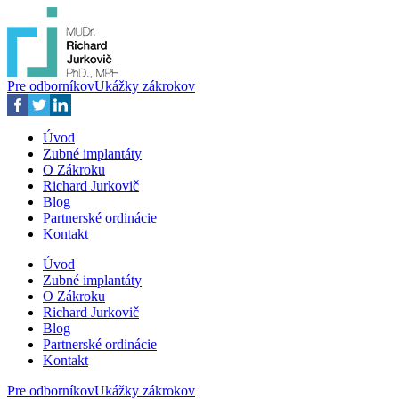
Pre odborníkov
Ukážky zákrokov
Úvod
Zubné implantáty
O Zákroku
Richard Jurkovič
Blog
Partnerské ordinácie
Kontakt
Úvod
Zubné implantáty
O Zákroku
Richard Jurkovič
Blog
Partnerské ordinácie
Kontakt
Pre odborníkov
Ukážky zákrokov