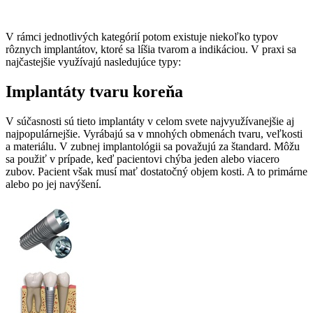
V rámci jednotlivých kategórií potom existuje niekoľko typov
rôznych implantátov, ktoré sa líšia tvarom a indikáciou. V praxi sa
najčastejšie využívajú nasledujúce typy:
Implantáty tvaru koreňa
V súčasnosti sú tieto implantáty v celom svete najvyužívanejšie aj
najpopulárnejšie. Vyrábajú sa v mnohých obmenách tvaru, veľkosti
a materiálu. V zubnej implantológii sa považujú za štandard. Môžu
sa použiť v prípade, keď pacientovi chýba jeden alebo viacero
zubov. Pacient však musí mať dostatočný objem kosti. A to primárne
alebo po jej navýšení.