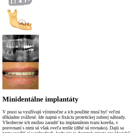
Minidentálne implantáty
V praxi sa využívajú výnimočne a ich použitie musí byť veľmi
dôkladne zvážené. Ide najmä o fixáciu protetickej zubnej náhrady.
Všeobecne ich možno zaradiť ku implantátom tvaru koreňa, v
porovnaní s nimi sú však oveľa tenšie (dlhé sú rovnako). Dajú sa