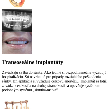
Transoseálne implantáty
Zavádzajú sa iba do sánky. Ako jediné si bezpodmienečne vyžadujú
hospitalizáciu. Sú navrhnuté pre prípady rozsiahleho poškodenia
sánky. Ich aplikácia si vyžaduje celkovú anestéziu. Implantát sa totiž
zavádza cez kosť a na druhej strane kosti sa upevňuje systémom
podobným systému „skrutka-matka”.